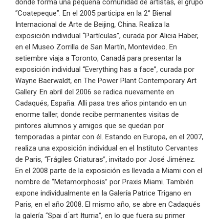
donde forma una pequeña comunidad de artistas, el grupo
“Coatepeque”. En el 2005 participa en la 2° Bienal
Internacional de Arte de Beijing, China. Realiza la
exposición individual “Partículas”, curada por Alicia Haber,
en el Museo Zorrilla de San Martín, Montevideo. En
setiembre viaja a Toronto, Canadá para presentar la
exposición individual “Everything has a face”, curada por
Wayne Baerwaldt, en The Power Plant Contemporary Art
Gallery. En abril del 2006 se radica nuevamente en
Cadaqués, España. Alli pasa tres años pintando en un
enorme taller, donde recibe permanentes visitas de
pintores alumnos y amigos que se quedan por
temporadas a pintar con él. Estando en Europa, en el 2007,
realiza una exposición individual en el Instituto Cervantes
de Paris, “Frágiles Criaturas”, invitado por José Jiménez.
En el 2008 parte de la exposición es llevada a Miami con el
nombre de “Metamorphosis” por Praxis Miami. También
expone individualmente en la Galería Patrice Trigano en
Paris, en el año 2008. El mismo año, se abre en Cadaqués
la galería “Spai d ́art Iturria”, en lo que fuera su primer