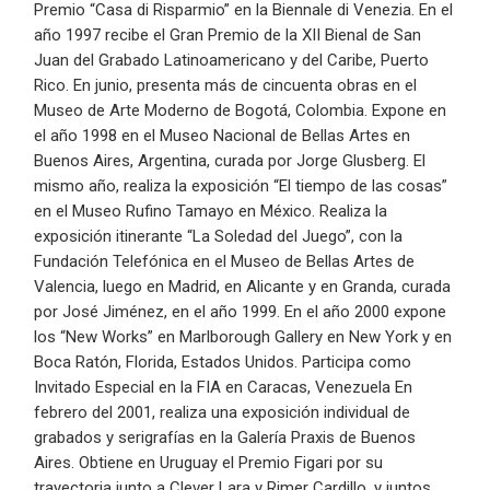
Premio “Casa di Risparmio” en la Biennale di Venezia. En el
año 1997 recibe el Gran Premio de la XII Bienal de San
Juan del Grabado Latinoamericano y del Caribe, Puerto
Rico. En junio, presenta más de cincuenta obras en el
Museo de Arte Moderno de Bogotá, Colombia. Expone en
el año 1998 en el Museo Nacional de Bellas Artes en
Buenos Aires, Argentina, curada por Jorge Glusberg. El
mismo año, realiza la exposición “El tiempo de las cosas”
en el Museo Rufino Tamayo en México. Realiza la
exposición itinerante “La Soledad del Juego”, con la
Fundación Telefónica en el Museo de Bellas Artes de
Valencia, luego en Madrid, en Alicante y en Granda, curada
por José Jiménez, en el año 1999. En el año 2000 expone
los “New Works” en Marlborough Gallery en New York y en
Boca Ratón, Florida, Estados Unidos. Participa como
Invitado Especial en la FIA en Caracas, Venezuela En
febrero del 2001, realiza una exposición individual de
grabados y serigrafías en la Galería Praxis de Buenos
Aires. Obtiene en Uruguay el Premio Figari por su
trayectoria junto a Clever Lara y Rimer Cardillo, y juntos