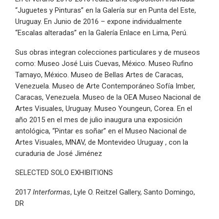
“Juguetes y Pinturas” en la Galería sur en Punta del Este,
Uruguay. En Junio de 2016 – expone individualmente
“Escalas alteradas” en la Galería Enlace en Lima, Perú.
Sus obras integran colecciones particulares y de museos
como: Museo José Luis Cuevas, México. Museo Rufino
Tamayo, México. Museo de Bellas Artes de Caracas,
Venezuela. Museo de Arte Contemporáneo Sofía Imber,
Caracas, Venezuela. Museo de la OEA Museo Nacional de
Artes Visuales, Uruguay. Museo Youngeun, Corea. En el
año 2015 en el mes de julio inaugura una exposición
antológica, “Pintar es soñar” en el Museo Nacional de
Artes Visuales, MNAV, de Montevideo Uruguay , con la
curaduria de José Jiménez
SELECTED SOLO EXHIBITIONS
2017
Interformas
, Lyle O. Reitzel Gallery, Santo Domingo,
DR