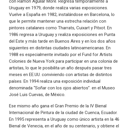
con Ramón Aguilar Moré. Regresa temporalmente a
Uruguay en 1979, donde realiza varias exposiciones.
Vuelve a España en 1982, instalándose en Barcelona, lo
que le permite mantener una estrecha relación con
pintores catalanes como Tharrats, Cuixart y Pitxot. En
1986 regresa a Uruguay y realiza exposiciones en Punta
del Este y más tarde en Buenos Aires y en los dos años
siguientes en distintas ciudades latinoamericanas. En
1988 es especialmente invitado por el Fund for Artists
Colonies de Nueva York para participar en una colonia de
artistas, lo que le posibilita un año después pasar tres
meses en EE.UU. conviviendo con artistas de distintos
países. En 1994 realiza una exposición individual
denominada “Soñar con los ojos abiertos”. en el Museo
José Luis Cuevas, de México.
Ese mismo año gana el Gran Premio de la IV Bienal
Internacional de Pintura de la ciudad de Cuenca, Ecuador.
En 1995 representa a Uruguay como único artista en la 46
Bienal de Venecia, en el año de su centenario, y obtiene el