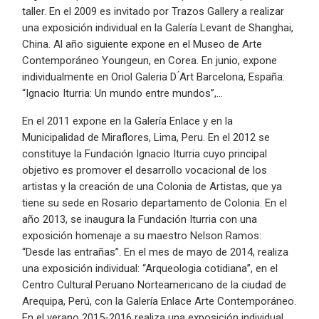
taller. En el 2009 es invitado por Trazos Gallery a realizar
una exposición individual en la Galería Levant de Shanghai,
China. Al año siguiente expone en el Museo de Arte
Contemporáneo Youngeun, en Corea. En junio, expone
individualmente en Oriol Galeria D ́Art Barcelona, España:
“Ignacio Iturria: Un mundo entre mundos”,…
En el 2011 expone en la Galería Enlace y en la
Municipalidad de Miraflores, Lima, Peru. En el 2012 se
constituye la Fundación Ignacio Iturria cuyo principal
objetivo es promover el desarrollo vocacional de los
artistas y la creación de una Colonia de Artistas, que ya
tiene su sede en Rosario departamento de Colonia. En el
año 2013, se inaugura la Fundación Iturria con una
exposición homenaje a su maestro Nelson Ramos:
“Desde las entrañas”. En el mes de mayo de 2014, realiza
una exposición individual: “Arqueologia cotidiana”, en el
Centro Cultural Peruano Norteamericano de la ciudad de
Arequipa, Perú, con la Galería Enlace Arte Contemporáneo.
En el verano 2015-2016 realiza una exposición individual