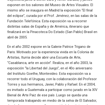
exponen en los salones del Museo de Artes Visuales. El
mismo año se inaugura en Madrid la exposición “El final
del eclipse”, curada por el Prof. Jiménez, en las salas de la
Fundación Telefónica. Esta exposición va a recorrer
distintas salas de España y de América, itinerario que
finalizará en la Pinacoteca Do Estado (San Pablo) Brasil en
abril de 2005.
En el año 2002 expone en la Galerie Patrice Trigano de
Paris. Motivado por la experiencia vivida en la Colonia de
Artistas, Iturria decide abrir una Escuela de Arte,
“Casablanca, arte en acción”. Realiza, en el año 2003, la
exposición “la Libertad del Juego”, en el 40o aniversario
del Instituto Goethe, Montevideo. Esta exposición va a
recorrer todo el Uruguay, con la colaboración del Profesor
Torres y sus hermanos, Javier, Pablo y Rafael. En el 2004,
es invitado a Guatemala a participar como jurado en la XIV
Bienal de Arte Paiz de ese país .Luego se queda una
temporada trabajando en medio de la selva de El Salvador,