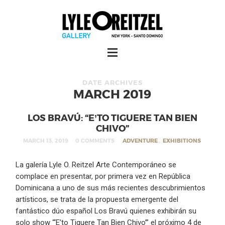
DATE ARCHIVES
MARCH 2019
LOS BRAVÚ: “E’TO TIGUERE TAN BIEN
CHIVO”
MARCH 13, 2019
0 COMMENTS
ADVENTURE
,
EXHIBITIONS
La galería Lyle O. Reitzel Arte Contemporáneo se
complace en presentar, por primera vez en República
Dominicana a uno de sus más recientes descubrimientos
artísticos, se trata de la propuesta emergente del
fantástico dúo español Los Bravú quienes exhibirán su
solo show “‘E’to Tiguere Tan Bien Chivo’” el próximo 4 de