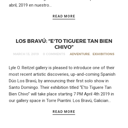
abril, 2019 en nuestro…
READ MORE
LOS BRAVÚ: “E’TO TIGUERE TAN BIEN
CHIVO”
MARCH 13, 2019
0 COMMENTS
ADVENTURE
,
EXHIBITIONS
Lyle O. Reitzel gallery is pleased to introduce one of their
most recent artistic discoveries, up-and-coming Spanish
Dúo Los Bravú, by announcing their first solo show in
Santo Domingo. Their exhibition titled “E’to Tiguere Tan
Bien Chivo” will take place starting 7 PM April 4th 2019 in
our gallery space in Torre Piantini. Los Bravú, Galician…
READ MORE