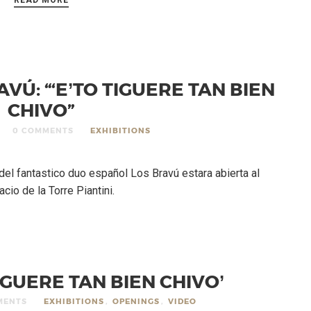
VÚ: “‘E’TO TIGUERE TAN BIEN
CHIVO”
0 COMMENTS
EXHIBITIONS
 del fantastico duo español Los Bravú estara abierta al
io de la Torre Piantini.
TIGUERE TAN BIEN CHIVO’
MENTS
EXHIBITIONS
,
OPENINGS
,
VIDEO