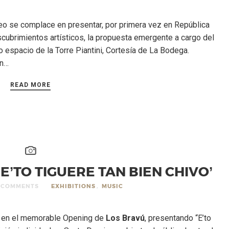
neo se complace en presentar, por primera vez en República
ubrimientos artísticos, la propuesta emergente a cargo del
 espacio de la Torre Piantini, Cortesía de La Bodega.
en…
READ MORE
E’TO TIGUERE TAN BIEN CHIVO’
 COMMENTS
EXHIBITIONS
,
MUSIC
n en el memorable Opening de
Los Bravú
, presentando “E’to