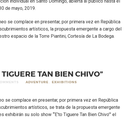
ción individual en Santo Domingo, abierta al público hasta el
30 de mayo, 2019.
áneo se complace en presentar, por primera vez en República
cubrimientos artísticos, la propuesta emergente a cargo del
stro espacio de la Torre Piantini, Cortesía de La Bodega.
O TIGUERE TAN BIEN CHIVO”
COMMENTS
ADVENTURE
,
EXHIBITIONS
neo se complace en presentar, por primera vez en República
ubrimientos artísticos, se trata de la propuesta emergente
 exhibirán su solo show “‘E’to Tiguere Tan Bien Chivo’” el