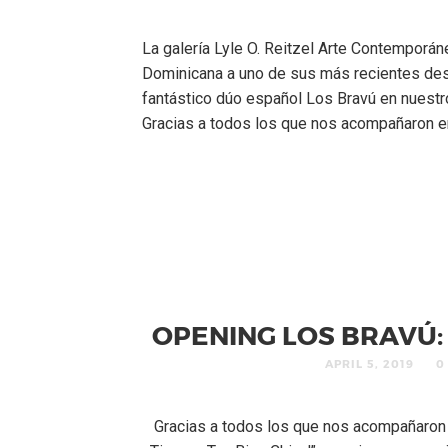
La galería Lyle O. Reitzel Arte Contemporá
Dominicana a uno de sus más recientes desc
fantástico dúo español Los Bravú en nuestro
Gracias a todos los que nos acompañaron 
OPENING LOS BRAVÚ: 
APRIL 5, 2019
0
Gracias a todos los que nos acompañaro