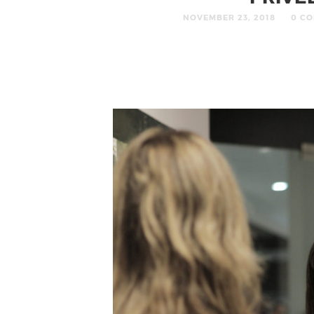
NOVEMBER 23, 2018
0 C