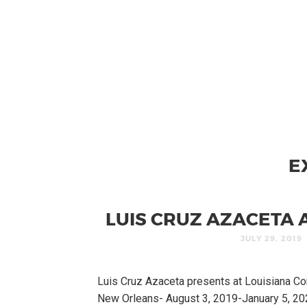
E
LUIS CRUZ AZACETA
JULY 29, 2019
Luis Cruz Azaceta presents at Louisiana C
New Orleans- August 3, 2019-January 5, 2020