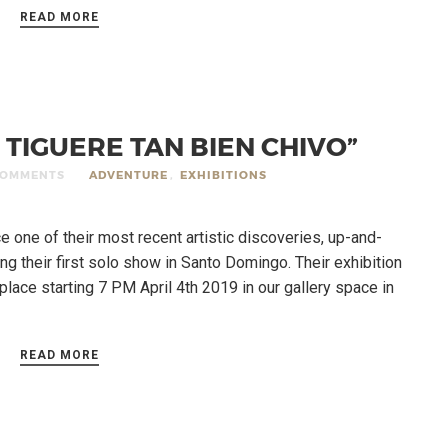
READ MORE
O TIGUERE TAN BIEN CHIVO”
COMMENTS
ADVENTURE
,
EXHIBITIONS
ce one of their most recent artistic discoveries, up-and-
 their first solo show in Santo Domingo. Their exhibition
e place starting 7 PM April 4th 2019 in our gallery space in
READ MORE