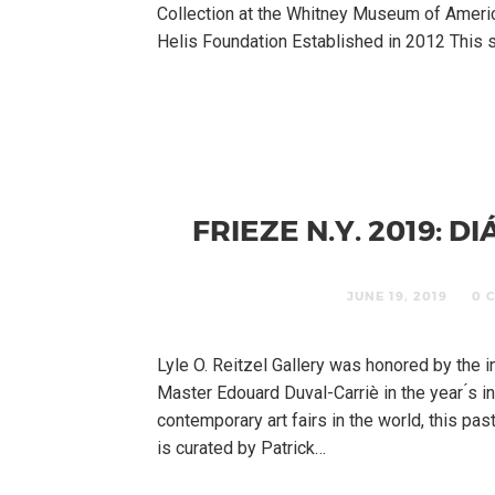
Collection at the Whitney Museum of Ameri
Helis Foundation Established in 2012 This s
FRIEZE N.Y. 2019: 
JUNE 19, 2019
0 
Lyle O. Reitzel Gallery was honored by the in
Master Edouard Duval-Carriè in the year ́s i
contemporary art fairs in the world, this pa
is curated by Patrick…