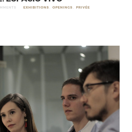
OMMENTS
EXHIBITIONS
,
OPENINGS
,
PRIVÉE