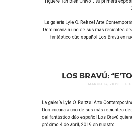
Tiguere Tan Bien Chivo'”, su primera exposi
La galería Lyle O. Reitzel Arte Contempor
Dominicana a uno de sus más recientes des
fantástico dúo español Los Bravú en nue
LOS BRAVÚ: “E’T
MARCH 13, 2019
0 
La galería Lyle O. Reitzel Arte Contemporá
Dominicana a uno de sus más recientes desc
del fantástico dúo español Los Bravú quienes
próximo 4 de abril, 2019 en nuestro…