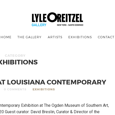
HOME
THE GALLERY
ARTISTS
EXHIBITIONS
CONTACT
CATEGORY
XHIBITIONS
 AT LOUISIANA CONTEMPORARY
0 COMMENTS
EXHIBITIONS
ontemporary Exhibition at The Ogden Museum of Southern Art,
 Guest curator: David Breslin, Curator & Director of the