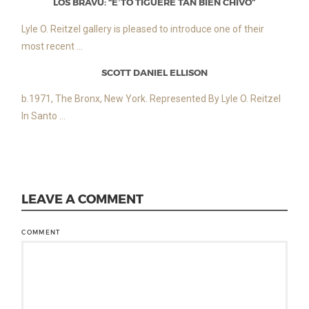
LOS BRAVÚ: “E’TO TIGUERE TAN BIEN CHIVO”
Lyle O. Reitzel gallery is pleased to introduce one of their
most recent ...
SCOTT DANIEL ELLISON
b.1971, The Bronx, New York. Represented By Lyle O. Reitzel
In Santo ...
LEAVE A COMMENT
COMMENT