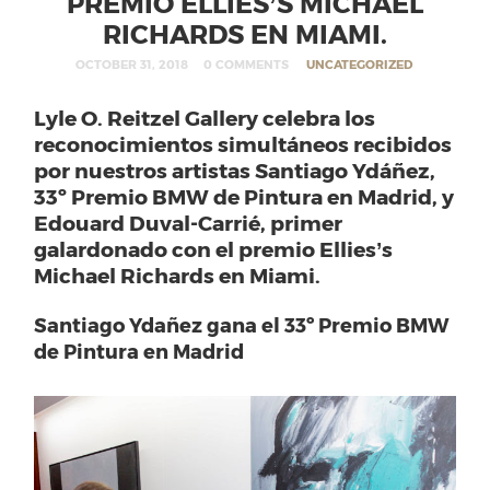
PREMIO ELLIES’S MICHAEL
RICHARDS EN MIAMI.
OCTOBER 31, 2018
0 COMMENTS
UNCATEGORIZED
Lyle O. Reitzel Gallery celebra los
reconocimientos simultáneos recibidos
por nuestros artistas Santiago Ydáñez,
33º Premio BMW de Pintura en Madrid, y
Edouard Duval-Carrié, primer
galardonado con el premio Ellies’s
Michael Richards en Miami.
Santiago Ydañez gana el 33º Premio BMW
de Pintura en Madrid